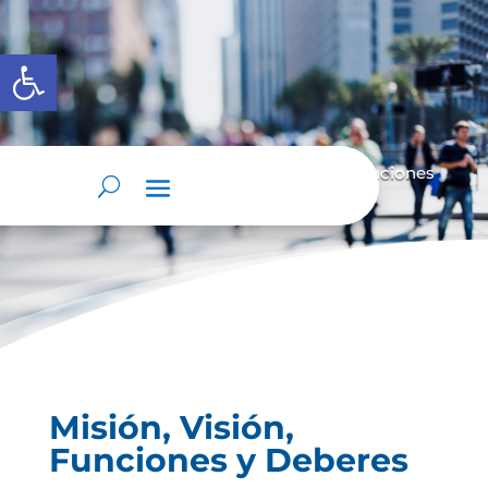
Abrir barra de herramientas
Home
Nosotros
Misión, Visión, Funciones
9
9
y Deberes
Misión, Visión,
Funciones y Deberes