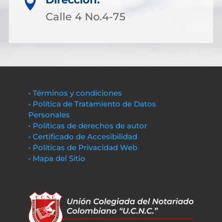

Calle 4 No.4-75
• Términos y condiciones
• Política de Tratamiento de Datos
Personales
• Políticas de derechos de autor
• Certificado de Accesibilidad
• Políticas de Privacidad Web
• Mapa del Sitio