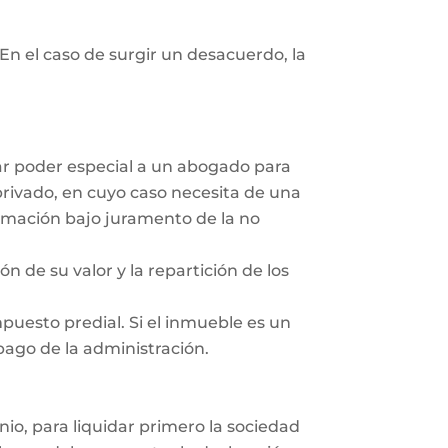
En el caso de surgir un desacuerdo, la
dar poder especial a un abogado para
privado, en cuyo caso necesita de una
irmación bajo juramento de la no
ón de su valor y la repartición de los
mpuesto predial. Si el inmueble es un
 pago de la administración.
nio, para liquidar primero la sociedad