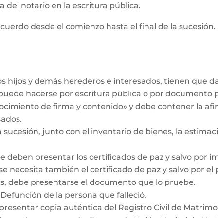
 del notario en la escritura pública.
cuerdo desde el comienzo hasta el final de la sucesión. 
los hijos y demás herederos e interesados, tienen que 
r puede hacerse por escritura pública o por documento 
ocimiento de firma y contenido» y debe contener la af
sados.
a sucesión, junto con el inventario de bienes, la estimaci
se deben presentar los certificados de paz y salvo por i
se necesita también el certificado de paz y salvo por el
das, debe presentarse el documento que lo pruebe.
 Defunción de la persona que falleció.
 presentar copia auténtica del Registro Civil de Matrimo