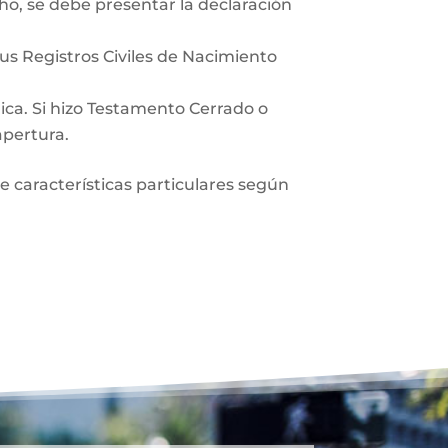
ho, se debe presentar la declaración
sus Registros Civiles de Nacimiento
lica. Si hizo Testamento Cerrado o
apertura.
ne características particulares según