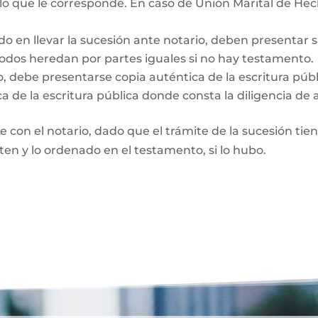
 lo que le corresponde. En caso de Unión Marital de Hec
do en llevar la sucesión ante notario, deben presentar 
Todos heredan por partes iguales si no hay testamento.
o, debe presentarse copia auténtica de la escritura púb
a de la escritura pública donde consta la diligencia de 
te con el notario, dado que el trámite de la sucesión tie
rten y lo ordenado en el testamento, si lo hubo.