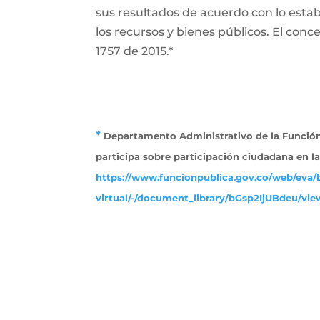
sus resultados de acuerdo con lo establ
los recursos y bienes públicos. El conce
1757 de 2015.*
*
Departamento Administrativo de la Función 
participa sobre participación ciudadana en l
https://www.funcionpublica.gov.co/web/eva/b
virtual/-/document_library/bGsp2IjUBdeu/view