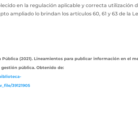
ecido en la regulación aplicable y correcta utilización 
pto ampliado lo brindan los artículos 60, 61 y 63 de la L
Pública (2021). Lineamientos para publicar información en el m
a gestión pública. Obtenido
de:
iblioteca-
_file/39121905