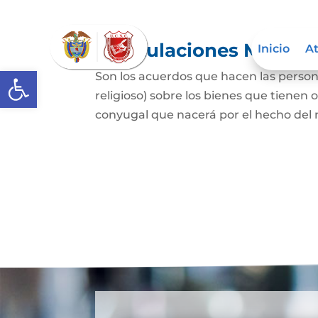
Capitulaciones Matrim
Inicio
At
Abrir barra de herramientas
Son los acuerdos que hacen las person
religioso) sobre los bienes que tienen 
conyugal que nacerá por el hecho del 