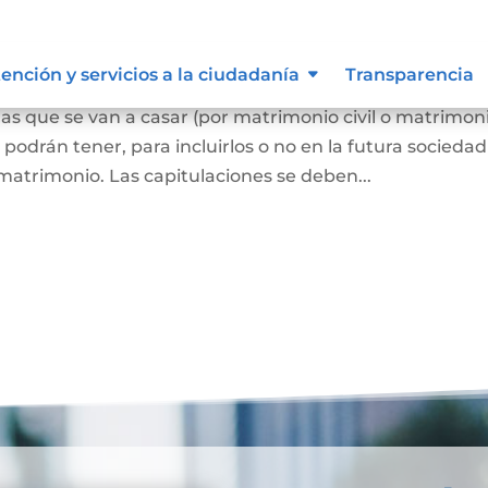
oniales
ención y servicios a la ciudadanía
Transparencia
as que se van a casar (por matrimonio civil o matrimon
o podrán tener, para incluirlos o no en la futura sociedad
matrimonio. Las capitulaciones se deben...