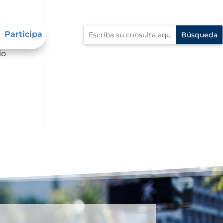
Participa
io