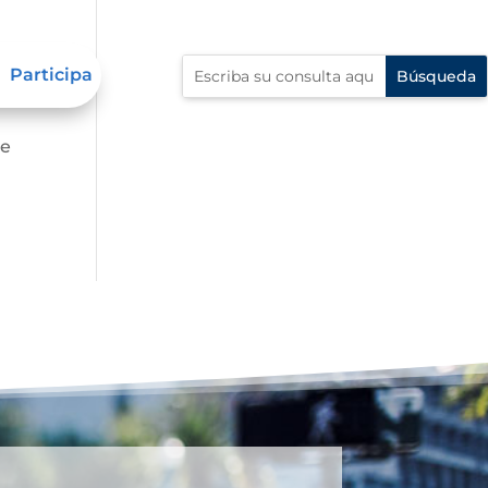
Participa
de