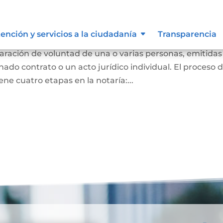
ención y servicios a la ciudadanía
Transparencia
ración de voluntad de una o varias personas, emitidas
nado contrato o un acto jurídico individual. El proceso 
ene cuatro etapas en la notaría:...