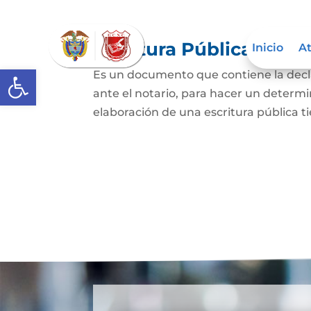
Escritura Pública
Inicio
At
Abrir barra de herramientas
Es un documento que contiene la decla
ante el notario, para hacer un determi
elaboración de una escritura pública ti