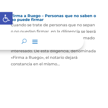
Abrir barra de herramientas
Firma a Ruego – Personas que no saben o
no puede firmar
Cuando se trate de personas que no sepan
o no puedan firmar, en la diligencia se leerá
en voz alta el documento que será firmado
por un testigo presentado por el
interesado. De esta diligencia, denominada
«Firma a Ruego», el notario dejará
constancia en el mismo...