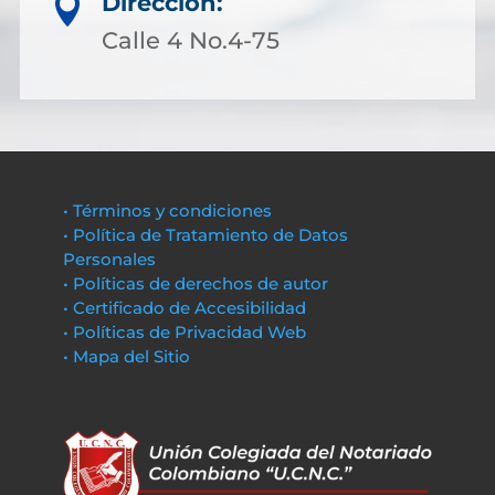
Dirección:

Calle 4 No.4-75
• Términos y condiciones
• Política de Tratamiento de Datos
Personales
• Políticas de derechos de autor
• Certificado de Accesibilidad
• Políticas de Privacidad Web
• Mapa del Sitio