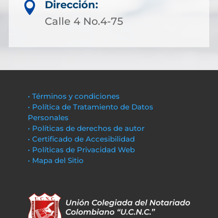
Dirección:

Calle 4 No.4-75
• Términos y condiciones
• Política de Tratamiento de Datos
Personales
• Políticas de derechos de autor
• Certificado de Accesibilidad
• Políticas de Privacidad Web
• Mapa del Sitio