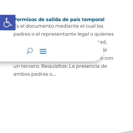
Abrir barra de herramientas
Permisos de salida de país temporal
Es el documento mediante el cual los
padres o el representante legal o quienes
sean los titulares de la patria potestad,
autorizan a los menores de edad a salir
del país solo, con uno de sus padres o con
un tercero. Requisitos: La presencia de
ambos padres o...