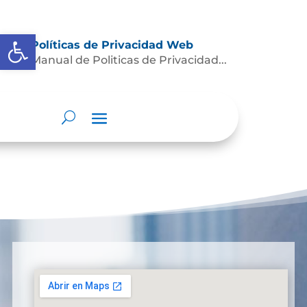
Abrir barra de herramientas
Políticas de Privacidad Web
Manual de Politicas de Privacidad...