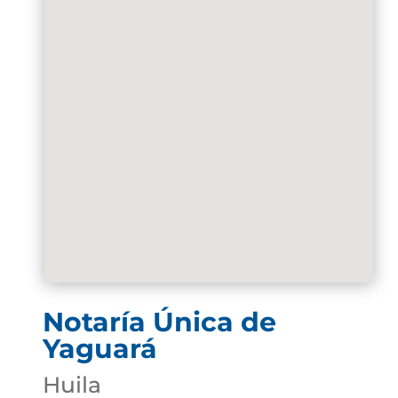
Notaría Única de
Yaguará
Huila