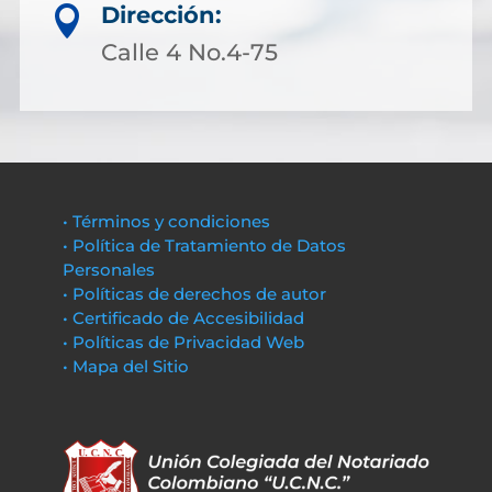
Dirección:

Calle 4 No.4-75
• Términos y condiciones
• Política de Tratamiento de Datos
Personales
• Políticas de derechos de autor
• Certificado de Accesibilidad
• Políticas de Privacidad Web
• Mapa del Sitio